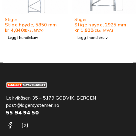
Stiger
Stiger
Stige høyde, 5850 mm
Stige høyde, 2925 mm
kr
4,040
kr
1,900
(Eks. MVA)
(Eks. MVA)
Legg i handlekurv
Legg i handlekurv
Leirvikåsen 35 – 5179 GODVIK, BERGEN
post@lagersystemer.no
55 94 94 50