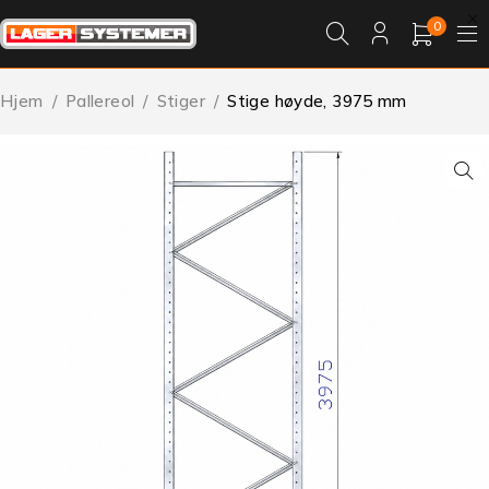
0
Hjem
/
Pallereol
/
Stiger
/
Stige høyde, 3975 mm