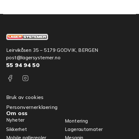
Leirvikåsen 35 – 5179 GODVIK, BERGEN
post@lagersystemer.no
55 94 94 50
Bruk av cookies
Personvernerklaering
Om oss
Nyheter
Montering
Sikkerhet
Lagerautomater
Mobile pallereoler
Mesanin