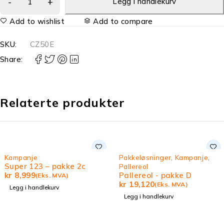
Legg i handlekurv
Add to wishlist
Add to compare
SKU:
CZ50E
Share:
Relaterte produkter
Kampanje
Pakkeløsninger
,
Kampanje
,
Super 123 – pakke 2c
Pallereol
kr
8,999
Pallereol - pakke D
(Eks. MVA)
kr
19,120
(Eks. MVA)
Legg i handlekurv
Legg i handlekurv