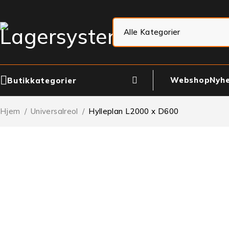
Webshop
Nyh
Butikkategorier
Hjem
/
Universalreol
/
Hylleplan L2000 x D600