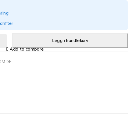
ering
drifter
Legg i handlekurv
Add to compare
30MDF