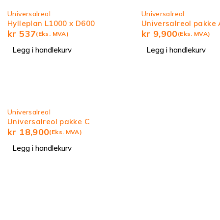
Universalreol
Universalreol
Hylleplan L1000 x D600
Universalreol pakke 
kr
537
kr
9,900
(Eks. MVA)
(Eks. MVA)
Legg i handlekurv
Legg i handlekurv
Universalreol
Universalreol pakke C
kr
18,900
(Eks. MVA)
Legg i handlekurv