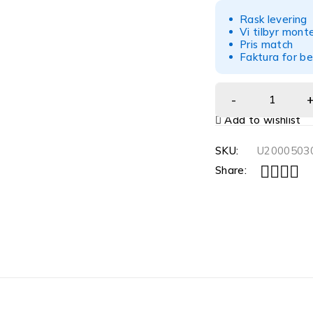
Rask levering
Vi tilbyr mont
Pris match
Faktura for be
Add to wishlist
SKU:
U200050
Share: