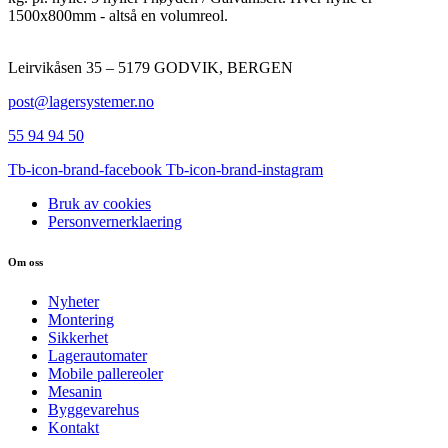
1500x800mm - altså en volumreol.
Leirvikåsen 35 – 5179 GODVIK, BERGEN
post@lagersystemer.no
55 94 94 50
Tb-icon-brand-facebook
Tb-icon-brand-instagram
Bruk av cookies
Personvernerklaering
Om oss
Nyheter
Montering
Sikkerhet
Lagerautomater
Mobile pallereoler
Mesanin
Byggevarehus
Kontakt