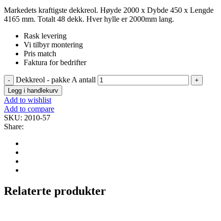
Markedets kraftigste dekkreol. Høyde 2000 x Dybde 450 x Lengde
4165 mm. Totalt 48 dekk. Hver hylle er 2000mm lang.
Rask levering
Vi tilbyr montering
Pris match
Faktura for bedrifter
Dekkreol - pakke A antall
Legg i handlekurv
Add to wishlist
Add to compare
SKU:
2010-57
Share:
Relaterte produkter